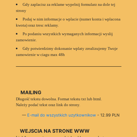
Gdy zaplacisz za reklame wypelnij formularz na dole tej
strony
Podaj w nim informacje o wplacie (numer konta i wplacona
kwota) oraz tresc reklamy.
Po podaniu wszystkich wymaganych informacji wyslij
zamowienie.
Gdy potwierdzimy dokonanie wplaty zrealizujemy Twoje
zamowienie w ciagu max 48h
MAILING
Długość tekstu dowolna. Format tekstu txt lub html.
Należy podać tekst oraz link do strony.
—
E-mail do wszystkich uzytkownikow
- 12.99 PLN
WEJSCIA NA STRONE WWW