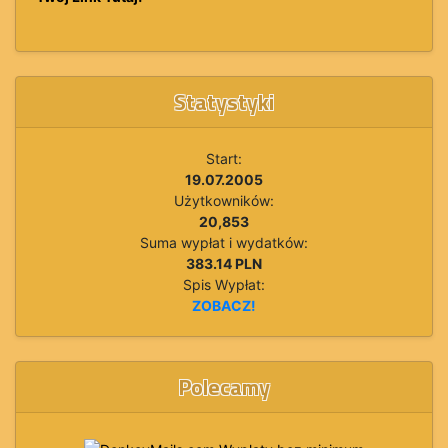
Statystyki
Start:
19.07.2005
Użytkowników:
20,853
Suma wypłat i wydatków:
383.14 PLN
Spis Wypłat:
ZOBACZ!
Polecamy