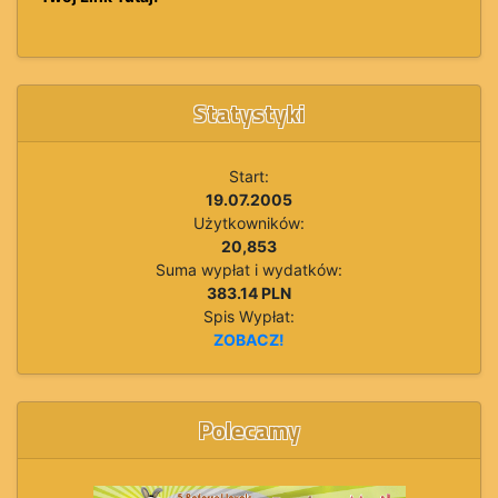
Statystyki
Start:
19.07.2005
Użytkowników:
20,853
Suma wypłat i wydatków:
383.14 PLN
Spis Wypłat:
ZOBACZ!
Polecamy