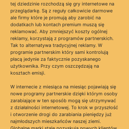
tej dziedzinie rozchodzą się gry internetowe na
przeglądarkę. Są z reguły całkowicie darmowe
ale firmy które je promują aby zarobić na
dodatkach lub kontach premium muszą się
reklamować. Aby zmniejszyć koszty ogólnej
reklamy, korzystają z programów partnerskich.
Tak to alternatywa tradycyjnej reklamy. W
programie partnerskim który sami kontrolują
płacą jedynie za faktycznie pozyskanego
użytkownika. Przy czym oszczędzają na
kosztach emisji.
W internecie z miesiąca na miesiąc pojawiają się
nowe programy partnerskie dzięki którym osoby
zarabiające w ten sposób mogą się utrzymywać
z działalności internetowej. To krok w przyszłość
i otworzenie drogi do zarabiania pieniędzy już
najmłodszych mieszkańców naszej ziemi.
Globalne marki stale pozyskują nowych klientów.