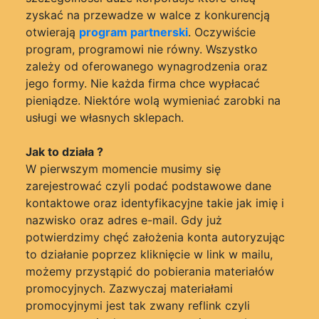
zyskać na przewadze w walce z konkurencją
otwierają
program partnerski
. Oczywiście
program, programowi nie równy. Wszystko
zależy od oferowanego wynagrodzenia oraz
jego formy. Nie każda firma chce wypłacać
pieniądze. Niektóre wolą wymieniać zarobki na
usługi we własnych sklepach.
Jak to działa ?
W pierwszym momencie musimy się
zarejestrować czyli podać podstawowe dane
kontaktowe oraz identyfikacyjne takie jak imię i
nazwisko oraz adres e-mail. Gdy już
potwierdzimy chęć założenia konta autoryzując
to działanie poprzez kliknięcie w link w mailu,
możemy przystąpić do pobierania materiałów
promocyjnych. Zazwyczaj materiałami
promocyjnymi jest tak zwany reflink czyli